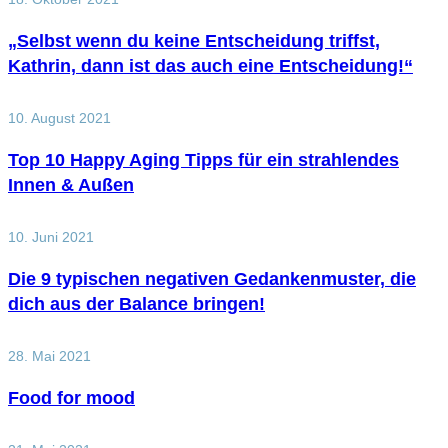
„Selbst wenn du keine Entscheidung triffst,
Kathrin, dann ist das auch eine Entscheidung!“
10. August 2021
Top 10 Happy Aging Tipps für ein strahlendes
Innen & Außen
10. Juni 2021
Die 9 typischen negativen Gedankenmuster, die
dich aus der Balance bringen!
28. Mai 2021
Food for mood