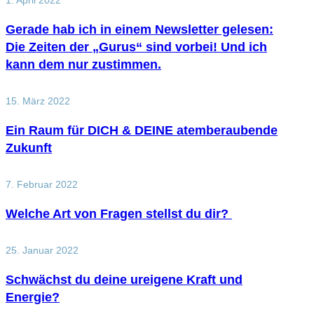
1. April 2022
Gerade hab ich in einem Newsletter gelesen:
Die Zeiten der „Gurus“ sind vorbei! Und ich
kann dem nur zustimmen.
15. März 2022
Ein Raum für DICH & DEINE atemberaubende
Zukunft
7. Februar 2022
Welche Art von Fragen stellst du dir?
25. Januar 2022
Schwächst du deine ureigene Kraft und
Energie?