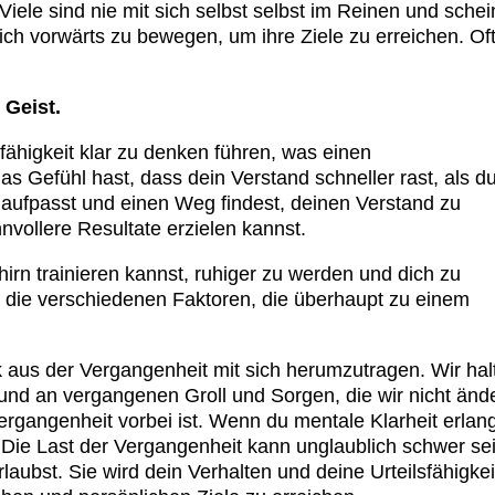
Viele sind nie mit sich selbst selbst im Reinen und sche
h vorwärts zu bewegen, um ihre Ziele zu erreichen. Of
 Geist.
fähigkeit klar zu denken führen, was einen
as Gefühl hast, dass dein Verstand schneller rast, als d
st aufpasst und einen Weg findest, deinen Verstand zu
nvollere Resultate erzielen kannst.
hirn trainieren kannst, ruhiger zu werden und dich zu
nd die verschiedenen Faktoren, die überhaupt zu einem
 aus der Vergangenheit mit sich herumzutragen. Wir hal
 und an vergangenen Groll und Sorgen, die wir nicht änd
Vergangenheit vorbei ist. Wenn du mentale Klarheit erlan
. Die Last der Vergangenheit kann unglaublich schwer se
aubst. Sie wird dein Verhalten und deine Urteilsfähigkei