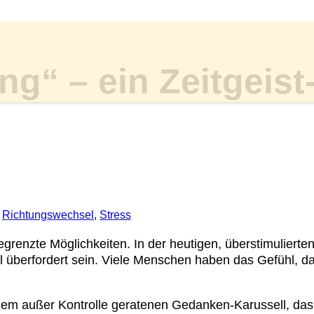
g“ – ein Zeitgeist
,
Richtungswechsel
,
Stress
egrenzte Möglichkeiten. In der heutigen, überstimulierte
l überfordert sein. Viele Menschen haben das Gefühl, d
 einem außer Kontrolle geratenen Gedanken-Karussell, da