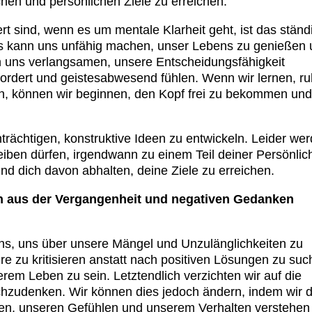
chen und persönlichen Ziele zu erreichen.
t sind, wenn es um mentale Klarheit geht, ist das ständ
Es kann uns unfähig machen, unser Lebens zu genießen
nn uns verlangsamen, unsere Entscheidungsfähigkeit
fordert und geistesabwesend fühlen. Wenn wir lernen, ru
n, können wir beginnen, den Kopf frei zu bekommen und
rächtigen, konstruktive Ideen zu entwickeln. Leider we
ben dürfen, irgendwann zu einem Teil deiner Persönlich
nd dich davon abhalten, deine Ziele zu erreichen.
 aus der Vergangenheit und negativen Gedanken
ns, uns über unsere Mängel und Unzulänglichkeiten zu
re zu kritisieren anstatt nach positiven Lösungen zu su
rem Leben zu sein. Letztendlich verzichten wir auf die
hzudenken. Wir können dies jedoch ändern, indem wir 
, unseren Gefühlen und unserem Verhalten verstehen