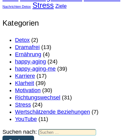
Stress
Ziele
Nachrichten Detox
Kategorien
Detox
(2)
Dramafrei
(13)
Ernährung
(4)
happy-aging
(24)
happy-aging-me
(39)
Karriere
(17)
Klarheit
(39)
Motivation
(30)
Richtungswechsel
(31)
Stress
(24)
Wertschätzende Beziehungen
(7)
YouTube
(11)
Suchen nach: