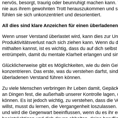
nervös, besorgt, traurig oder beunruhigt machen kann. 
nie aus ihrem gewohnten Trott herauszukommen und sic
fühlen sie sich unkonzentriert und desorientiert.
All dies sind klare Anzeichen für einen überladenen
Wenn unser Verstand überlastet wird, kann dies zur Un
Produktivitätsverlust nach sich ziehen kann. Wenn du d
mithalten kannst, ist es wichtig, dass du auf dich selb
entrümpeln, damit du mentale Klarheit erlangen und sin
Glücklicherweise gibt es Möglichkeiten, wie du dein Ge
konzentrieren. Das erste, was du verstehen darfst, si
überladenen Verstand führen können.
Zu viele Menschen verbringen ihr Leben damit, Gepäck
an Dingen fest, die außerhalb unserer Kontrolle lagen,
können. Es ist jedoch wichtig, zu verstehen, dass die 
willst, musst du lernen, die Vergangenheit loszulassen
und wird die Gegenwart beeinflussen, wenn du es ihr erl