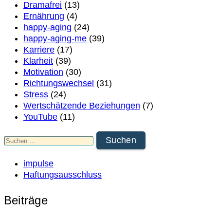
Dramafrei
(13)
Ernährung
(4)
happy-aging
(24)
happy-aging-me
(39)
Karriere
(17)
Klarheit
(39)
Motivation
(30)
Richtungswechsel
(31)
Stress
(24)
Wertschätzende Beziehungen
(7)
YouTube
(11)
Suchen
nach:
impulse
Haftungsausschluss
Beiträge