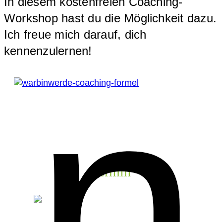
In diesem kostenfreien Coaching-
Workshop hast du die Möglichkeit dazu.
Ich freue mich darauf, dich
kennenzulernen!
Die Coaching-Formel
(das Workbook zum Workshop)
findest du im Info-Guide in der Facebook-Gruppe.
Termin